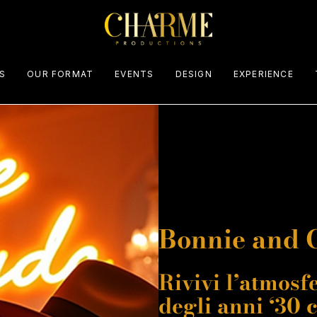
S
OUR FORMAT
EVENTS
DESIGN
EXPERIENCE
Palinsesto eventi
Bonnie and 
Rivivi l’atmosfe
degli anni ‘30 