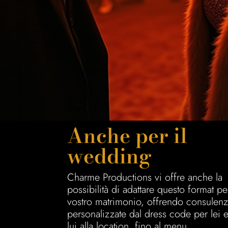
Anche per il
wedding
Charme Productions vi offre anche la
possibilità di adattare questo format per
vostro matrimonio, offrendo consulen
personalizzate dal dress code per lei 
lui alla location, fino al menu.