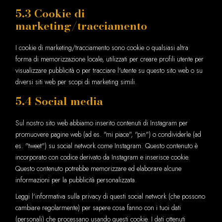
5.3 Cookie di
marketing/tracciamento
I cookie di marketing/tracciamento sono cookie o qualsiasi altra
forma di memorizzazione locale, utilizzati per creare profili utente per
visualizzare pubblicità o per tracciare l'utente su questo sito web o su
diversi siti web per scopi di marketing simili.
5.4 Social media
Sul nostro sito web abbiamo inserito contenuti di Instagram per
promuovere pagine web (ad es. "mi piace", "pin") o condividerle (ad
es. "tweet") su social network come Instagram. Questo contenuto è
incorporato con codice derivato da Instagram e inserisce cookie.
Questo contenuto potrebbe memorizzare ed elaborare alcune
informazioni per la pubblicità personalizzata.
Leggi l'informativa sulla privacy di questi social network (che possono
cambiare regolarmente) per sapere cosa fanno con i tuoi dati
(personali) che processano usando questi cookie. I dati ottenuti