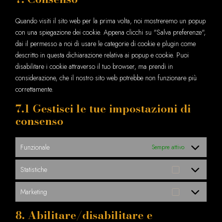
Quando visiti il sito web per la prima volta, noi mostreremo un popup
con una spiegazione dei cookie. Appena clicchi su "Salva preferenze",
dai il permesso a noi di usare le categorie di cookie e plugin come
descritto in questa dichiarazione relativa ai popup e cookie. Puoi
disabilitare i cookie attraverso il tuo browser, ma prendi in
considerazione, che il nostro sito web potrebbe non funzionare più
correttamente.
7.1 Gestisci le tue impostazioni di
consenso
Funzionale
Sempre attivo
Statistiche
Statistiche
Marketing
Marketing
8. Abilitare/disabilitare e