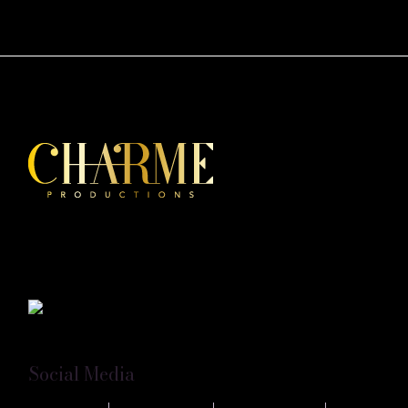
Charme Productions è la prima produzione di eventi
Burlesque e Rétro Style in Sicilia, con a capo Petite
Chérie.
Social Media