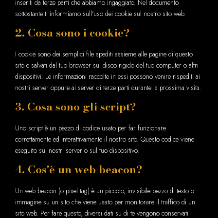
inseriti da terze parti che abbiamo ingaggiato. Nel documento
sottostante ti informiamo sull'uso dei cookie sul nostro sito web.
2. Cosa sono i cookie?
I cookie sono dei semplici file spediti assieme alle pagine di questo
sito e salvati dal tuo browser sul disco rigido del tuo computer o altri
dispositivi. Le informazioni raccolte in essi possono venire rispediti ai
nostri server oppure ai server di terze parti durante la prossima visita.
3. Cosa sono gli script?
Uno script è un pezzo di codice usato per far funzionare
correttamente ed interattivamente il nostro sito. Questo codice viene
eseguito sui nostri server o sul tuo dispositivo.
4. Cos'è un web beacon?
Un web beacon (o pixel tag) è un piccolo, invisibile pezzo di testo o
immagine su un sito che viene usato per monitorare il traffico di un
sito web. Per fare questo, diversi dati su di te vengono conservati