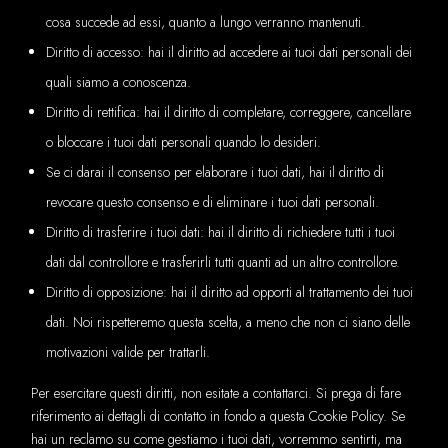
cosa succede ad essi, quanto a lungo verranno mantenuti.
Diritto di accesso: hai il diritto ad accedere ai tuoi dati personali dei
quali siamo a conoscenza.
Diritto di rettifica: hai il diritto di completare, correggere, cancellare
o bloccare i tuoi dati personali quando lo desideri.
Se ci darai il consenso per elaborare i tuoi dati, hai il diritto di
revocare questo consenso e di eliminare i tuoi dati personali.
Diritto di trasferire i tuoi dati: hai il diritto di richiedere tutti i tuoi
dati dal controllore e trasferirli tutti quanti ad un altro controllore.
Diritto di opposizione: hai il diritto ad opporti al trattamento dei tuoi
dati. Noi rispetteremo questa scelta, a meno che non ci siano delle
motivazioni valide per trattarli.
Per esercitare questi diritti, non esitate a contattarci. Si prega di fare
riferimento ai dettagli di contatto in fondo a questa Cookie Policy. Se
hai un reclamo su come gestiamo i tuoi dati, vorremmo sentirti, ma