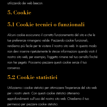
utilizzando dei web beacon.
5. Cookie
5.1 Cookie tecnici o funzionali
Alcuni cookie assicurano il corretto funzionamento del sito e che le
tue preferenze rimangano valide. Piazzando cookie funzionali,
rendiamo più facile per te visitare il nostro sito web. In questo modo
non devi inserire ripetutamente le stesse informazioni quando visiti il
nostro sito web, per esempio, l'oggetto rimane nel tuo carrello finché
non hai pagato. Possiamo piazzare questi cookie senza il tuo
consenso.
5.2 Cookie statistici
Utilizziamo i cookie statistici per ottimizzare l'esperienza del sito web
per i nostri utenti. Con questi cookie statistici otteniamo
approfondimenti sull'uso del nostro sito web. Chiediamo il tuo
permesso per piazzare cookie statistici.