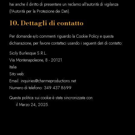
hai anche il diritto di presentare un reclamo all'autorità di vigilanza
(l'Autorità per la Protezione dei Dati).
10. Dettagli di contatto
Per domande e/o commenti riguardo la Cookie Policy e questa
dichiarazione, per favore contattaci usando i seguenti dati di contatto:
Sicily Burlesque S.R.L.
Via Montenapoleone, 8 - 20121
Italia
Sito web:
https://www.charmeproductions.net
Email:
inquiries@
charmeproductions.net
Numero di telefono: 349 437 8699
Questa politica sui cookie è stata sincronizzata con
cookiedatabase.org
il Marzo 24, 2025.