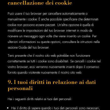
cancellazione dei cookie
Puoi usare il tuo browser per cancellare automaticamente o
manualmente i cookie. È anche possibile specificare che determinati
cookie non possono essere piazzati. Un'altra opzione è quella di
modificare le impostazioni del tuo browser internet in modo da
ricevere un messaggio ogni volta che viene inserito un cookie. Per
ulteriori informazioni su queste opzioni, consultare le istruzioni nella
sezione Guida del tuo browser.
Tieni presente che il nostro sito web potrebbe non funzionare
correttamente se tutti i cookie sono disabilitati. Se cancelli i cookie nel
vostro browser, essi verranno nuovamente inseriti dopo il consenso
fornito quando visiterete nuovamente il nostro sito web.
9. I tuoi diritti in relazione ai dati
personali
Hai i seguenti diritti relativi ai tuoi dati personali:
Hai il diritto di sapere quando i tuoi dati personali sono necessari,