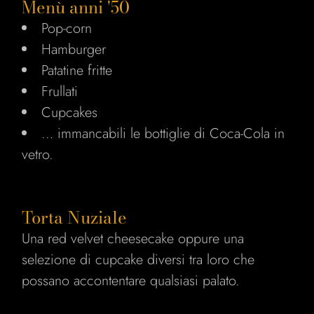
Menù anni '50
Pop-corn
Hamburger
Patatine fritte
Frullati
Cupcakes
… immancabili le bottiglie di Coca-Cola in
vetro.
Torta Nuziale
Una red velvet cheesecake oppure una
selezione di cupcake diversi tra loro che
possano accontentare qualsiasi palato.