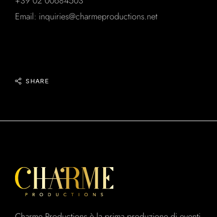
+39 02 00684503
Email: inquiries@charmeproductions.net
SHARE
Charme Productions è la prima produzione di eventi