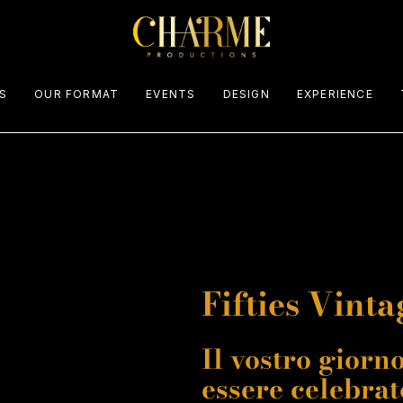
S
OUR FORMAT
EVENTS
DESIGN
EXPERIENCE
Palinsesto eventi
Fifties Vinta
Il vostro giorn
essere celebrat