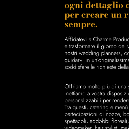
ogni dettaglio 
per creare un r
sempre.
Affidatevi a Charme Product
e trasformare il giorno del
nostri wedding planners, c
guidarvi in un’originalissim
soddisfare le richieste della
Offriamo molto più di una
mettiamo a vostra disposiz
personalizzabili per render
Tra questi, catering e menù
partecipazioni di nozze, bo
spettacoli, addobbi floreali
videomaker, hair stylist, mak