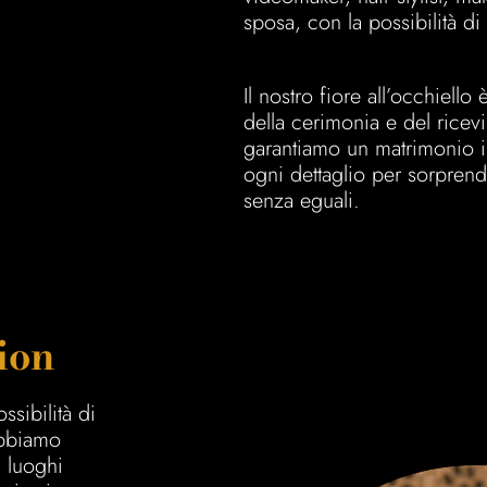
sposa, con la possibilità di
Il nostro fiore all’occhiello 
della cerimonia e del ricev
garantiamo un matrimonio im
ogni dettaglio per sorprende
senza eguali.
ion
sibilità di
Abbiamo
i luoghi