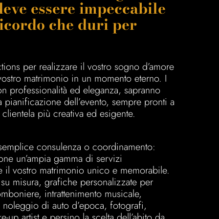
deve essere impeccabile
icordo che duri per
ions per realizzare il vostro sogno d’amore
 vostro matrimonio in un momento eterno. I
on professionalità ed eleganza, sapranno
a pianificazione dell’evento, sempre pronti a
 clientela più creativa ed esigente.
 semplice consulenza o coordinamento:
ione un’ampia gamma di servizi
e il vostro matrimonio unico e memorabile.
 su misura, grafiche personalizzate per
mboniere, intrattenimento musicale,
, noleggio di auto d’epoca, fotografi,
e-up artist e persino la scelta dell’abito da