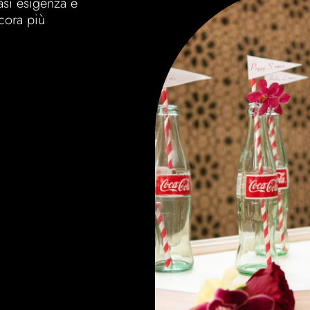
iasi esigenza e
ncora più