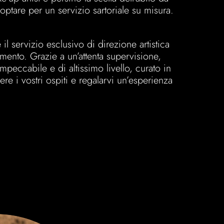
 optare per un servizio sartoriale su misura.
è il servizio esclusivo di direzione artistica
imento. Grazie a un’attenta supervisione,
peccabile e di altissimo livello, curato in
re i vostri ospiti e regalarvi un’esperienza