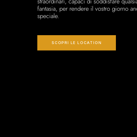
straordinari, capaci di soddisfare quals
fantasia, per rendere il vostro giorno a
speciale.
SCOPRI LE LOCATION