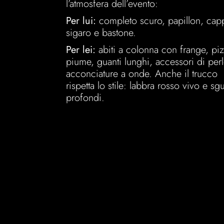
l’atmosfera dell’evento:
Per lui:
completo scuro, papillon, capp
sigaro e bastone.
Per lei:
abiti a colonna con frange, piz
piume, guanti lunghi, accessori di per
acconciature a onde. Anche il trucco
rispetta lo stile: labbra rosso vivo e sg
profondi.