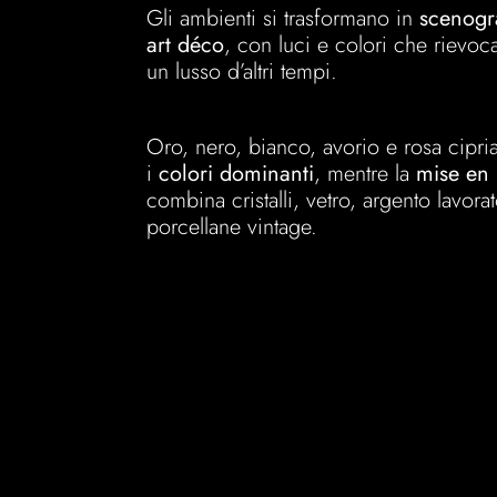
Gli ambienti si trasformano in
scenogr
art déco
, con luci e colori che rievoc
un lusso d’altri tempi.
Oro, nero, bianco, avorio e rosa cipri
i
colori dominanti
, mentre la
mise en 
combina cristalli, vetro, argento lavora
porcellane vintage.