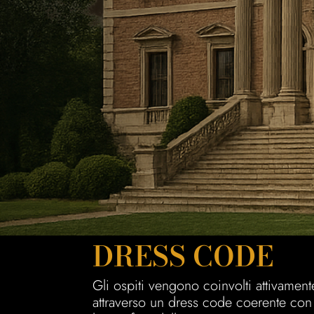
DRESS CODE
Gli ospiti vengono coinvolti attivament
attraverso un dress code coerente con