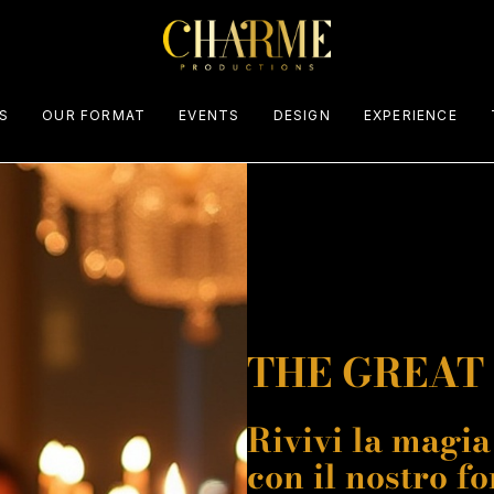
S
OUR FORMAT
EVENTS
DESIGN
EXPERIENCE
Palinsesto eventi
THE GREAT
Rivivi la magia
con il nostro f