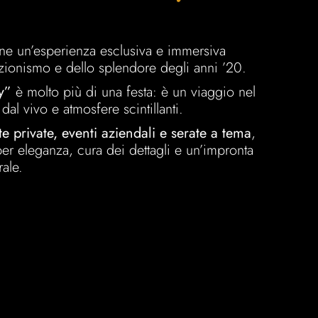
e un’esperienza esclusiva e immersiva
bizionismo e dello splendore degli anni ’20.
y”
è molto più di una festa: è un viaggio nel
al vivo e atmosfere scintillanti.
e private, eventi aziendali e serate a tema
,
per eleganza, cura dei dettagli e un’impronta
rale.