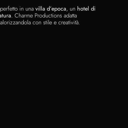
 perfetto in una
villa d’epoca
, un
hotel di
atura
. Charme Productions adatta
valorizzandola con stile e creatività.