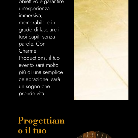
obiettivo è garantire
un’esperienza
immersiva,
memorabile e in
grado di lasciare i
tuoi ospiti senza
parole. Con
Charme
Productions, il tuo
evento sarà molto
più di una semplice
celebrazione: sarà
un sogno che
prende vita.
Progettiam
o il tuo