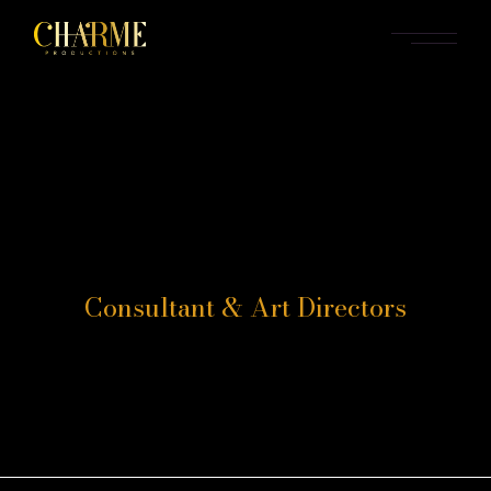
Skip
to
the
content
Consultant & Art Directors