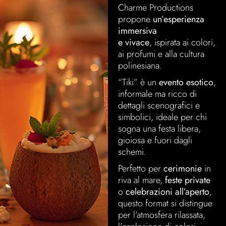
Charme Productions
propone
un’esperienza
immersiva
e vivace
, ispirata ai colori,
ai profumi e alla cultura
polinesiana.
“Tiki” è un
evento esotico
,
informale ma ricco di
dettagli scenografici e
simbolici, ideale per chi
sogna una festa libera,
gioiosa e fuori dagli
schemi.
Perfetto per
cerimonie
in
riva al mare,
feste private
o
celebrazioni all’aperto
,
questo format si distingue
per l’atmosfera rilassata,