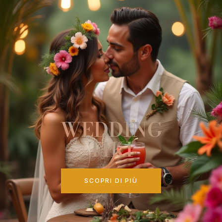
WEDDING
TIKI
SCOPRI DI PIÙ