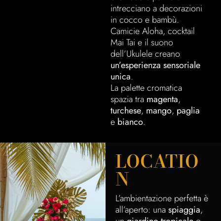
intrecciano a decorazioni
in cocco e bambù.
Camicie Aloha, cocktail
Mai Tai e il suono
dell’Ukulele creano
un’esperienza sensoriale
unica
.
La palette cromatica
spazia tra
magenta
,
turchese
,
mango
,
paglia
e
bianco
.
LOCATIO
N
L’ambientazione perfetta è
all’aperto: una
spiaggia
,