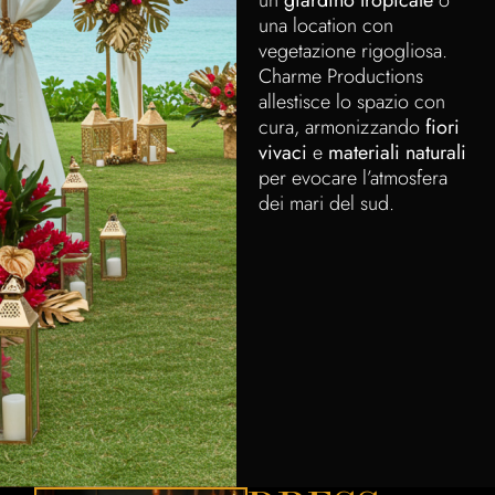
un
giardino tropicale
o
una location con
vegetazione rigogliosa.
Charme Productions
allestisce lo spazio con
cura, armonizzando
fiori
vivaci
e
materiali naturali
per evocare l’atmosfera
dei mari del sud.