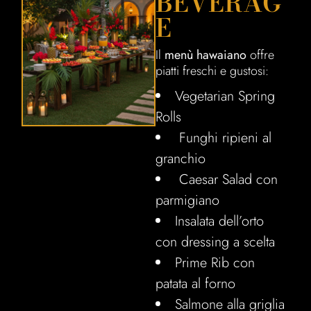
BEVERAG
E
Il
menù hawaiano
offre
piatti freschi e gustosi:
Vegetarian Spring
Rolls
Funghi ripieni al
granchio
Caesar Salad con
parmigiano
Insalata dell’orto
con dressing a scelta
Prime Rib con
patata al forno
Salmone alla griglia