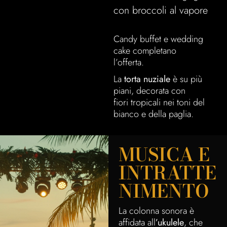
con broccoli al vapore
Candy buffet e wedding
cake completano
l’offerta.
La
torta nuziale
è su più
piani, decorata con
fiori tropicali nei toni del
bianco e della paglia.
MUSICA E
INTRATTE
NIMENTO
La colonna sonora è
affidata all
’ukulele
, che