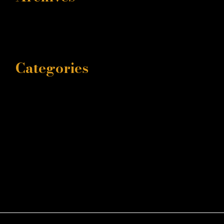
Marzo 2025
Febbraio 2025
Categories
Casting Call
Format