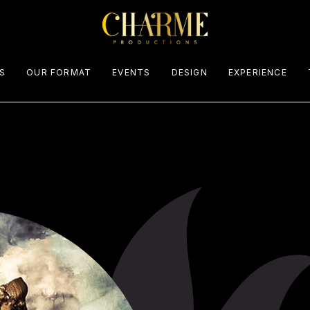
Palinsesto eventi
S
OUR FORMAT
EVENTS
DESIGN
EXPERIENCE
Palinsesto eventi